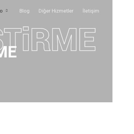
yo
Blog
Diğer Hizmetler
İletişim
ME