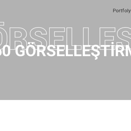
Portfol
60 GÖRSELLEŞTİR